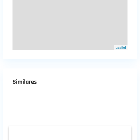
Leaflet
Similares