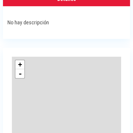
No hay descripción
+
-