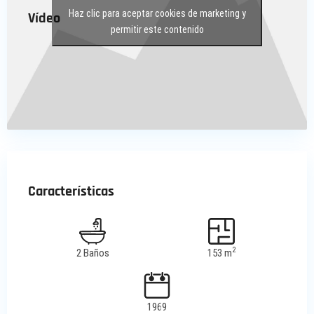
Haz clic para aceptar cookies de marketing y
Vídeo
permitir este contenido
Características
2
2 Baños
153 m
1969