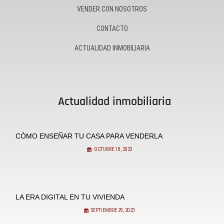
VENDER CON NOSOTROS
CONTACTO
ACTUALIDAD INMOBILIARIA
Actualidad inmobiliaria
CÓMO ENSEÑAR TU CASA PARA VENDERLA
OCTUBRE 18, 2023
LA ERA DIGITAL EN TU VIVIENDA
SEPTIEMBRE 29, 2023