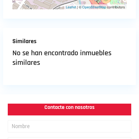
Leaflet
| ©
OpenStreetMap
contributors
Similares
No se han encontrado inmuebles
similares
Contacte con nosotros