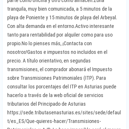
parte como oficina y otro como almacén.Zona
tranquila, muy bien comunicada, a 5 minutos de la
playa de Poniente y 15 minutos de playa del Arbeyal.
Con alta demanda en el entorno.Activo interesante
tanto para rentabilidad por alquiler como para uso
propio.No lo pienses más, ¡Contacta con
nosotros!Gastos e impuestos no incluidos en el
precio. A título orientativo, en segundas
transmisiones, el comprador abonará el Impuesto
sobre Transmisiones Patrimoniales (ITP). Para
consultar los porcentajes del ITP en Asturias puede
hacerlo a través de la web oficial de servicios
tributarios del Principado de Asturias
https://sede.tributasenasturias.es/sites/sede/defaul
t/es_ES/Que-quieres-hacer/Transmisiones-