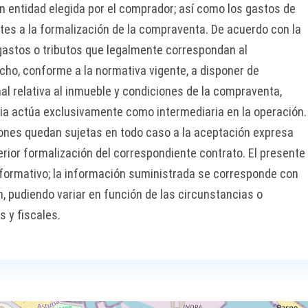
 entidad elegida por el comprador; así como los gastos de
ntes a la formalización de la compraventa. De acuerdo con la
s gastos o tributos que legalmente correspondan al
cho, conforme a la normativa vigente, a disponer de
l relativa al inmueble y condiciones de la compraventa,
ncia actúa exclusivamente como intermediaria en la operación.
ones quedan sujetas en todo caso a la aceptación expresa
erior formalización del correspondiente contrato. El presente
formativo; la información suministrada se corresponde con
ón, pudiendo variar en función de las circunstancias o
s y fiscales.