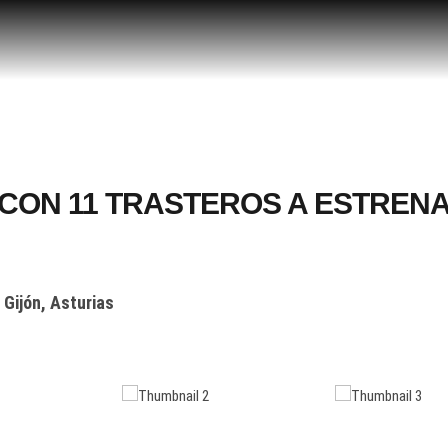
cia inmobiliaria en Gijón
GIJÓN, ASTURIAS
 CON 11 TRASTEROS A ESTREN
Gijón, Asturias