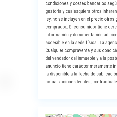
condiciones y costes bancarios según
gestoría y cualesquiera otros inhere
ley, no se incluyen en el precio otro
comprador.. El consumidor tiene dere
información y documentación adiciona
accesible en la sede física . La age
Cualquier compraventa y sus condici
del vendedor del inmueble y a la post
anuncio tiene carácter meramente in
la disponible a la fecha de publicaci
actualizaciones legales, contractuale