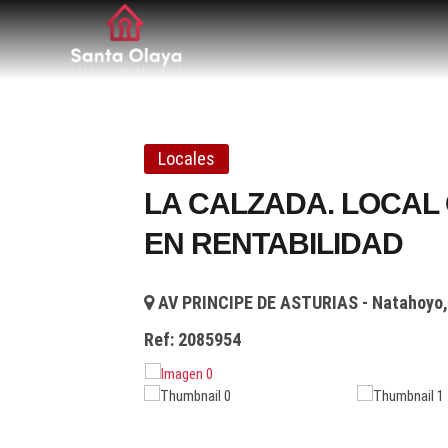
Santa Olaya. Agen
SERVICIOS PROFESIONALES INMOBILIARIOS EN 
Locales
LA CALZADA. LOCAL
EN RENTABILIDAD
AV PRINCIPE DE ASTURIAS - Natahoyo, 
Ref:
2085954