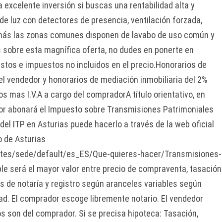
 excelente inversión si buscas una rentabilidad alta y
de luz con detectores de presencia, ventilación forzada,
emás las zonas comunes disponen de lavabo de uso común y
sobre esta magnífica oferta, no dudes en ponerte en
astos e impuestos no incluidos en el precio.Honorarios de
el vendedor y honorarios de mediación inmobiliaria del 2%
s mas I.V.A a cargo del compradorA título orientativo, en
or abonará el Impuesto sobre Transmisiones Patrimoniales
 del ITP en Asturias puede hacerlo a través de la web oficial
o de Asturias
/sites/sede/default/es_ES/Que-quieres-hacer/Transmisiones-
le será el mayor valor entre precio de compraventa, tasación
os de notaría y registro según aranceles variables según
ad. El comprador escoge libremente notario. El vendedor
os son del comprador. Si se precisa hipoteca: Tasación,