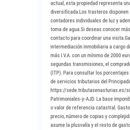
actual, esta propiedad representa una
diversificada.Los trasteros disponen 
contadores individuales de luz y ad
toma de agua.Si deseas conocer más 
contacto para coordinar una visita.G
intermediación inmobiliaria a cargo d
más I.V.A. con un mínimo de 2000 euro
segundas transmisiones, el comprad
(ITP). Para consultar los porcentajes
de servicios tributarios del Principad
https://sede.tributasenasturias.es
Patrimoniales-y-AJD. La base imponib
o valor de referencia catastral. Gast
precio, número de copias y complejid
asume la plusvalía y el resto de gast