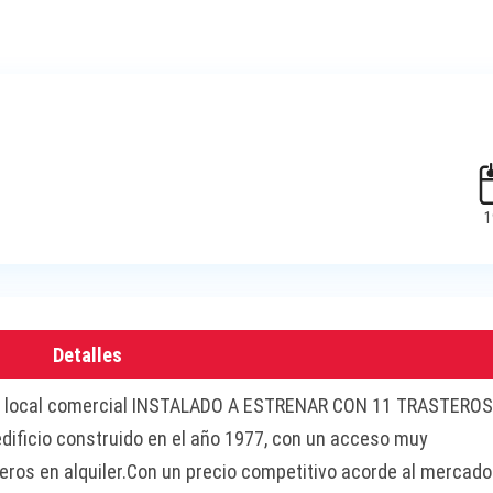
1
Detalles
ón: local comercial INSTALADO A ESTRENAR CON 11 TRASTERO
edificio construido en el año 1977, con un acceso muy
ros en alquiler.Con un precio competitivo acorde al mercado