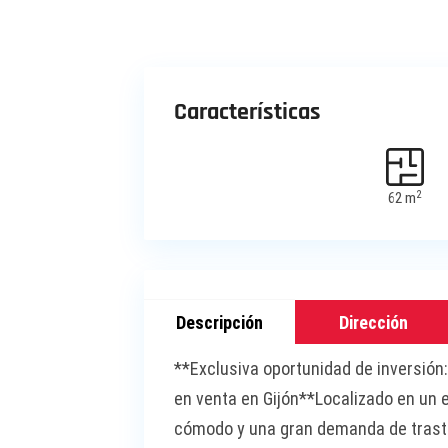
Características
2
62 m
Descripción
Dirección
**Exclusiva oportunidad de inversi
en venta en Gijón**Localizado en un 
cómodo y una gran demanda de traste