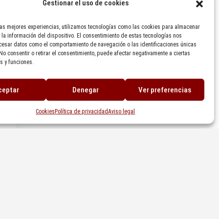
Gestionar el uso de cookies
las mejores experiencias, utilizamos tecnologías como las cookies para almacenar
 la información del dispositivo. El consentimiento de estas tecnologías nos
cesar datos como el comportamiento de navegación o las identificaciones únicas
. No consentir o retirar el consentimiento, puede afectar negativamente a ciertas
as y funciones.
ceptar
Denegar
Ver preferencias
Cookies
Política de privacidad
Aviso legal