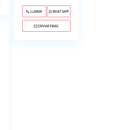
LLAMAR
WHATSAPP
ENVIAR EMAIL