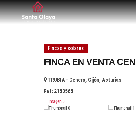
Santa Olaya. Agen
SERVICIOS PROFESIONALES INMOBILIARIOS EN 
Fincas y solares
FINCA EN VENTA CE
TRUBIA - Cenero, Gijón, Asturias
Ref:
2150565