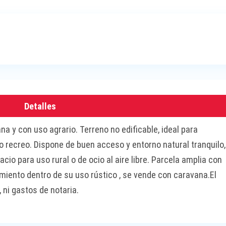
Detalles
ana y con uso agrario. Terreno no edificable, ideal para
o o recreo. Dispone de buen acceso y entorno natural tranquilo,
io para uso rural o de ocio al aire libre. Parcela amplia con
miento dentro de su uso rústico , se vende con caravana.El
 ni gastos de notaria.