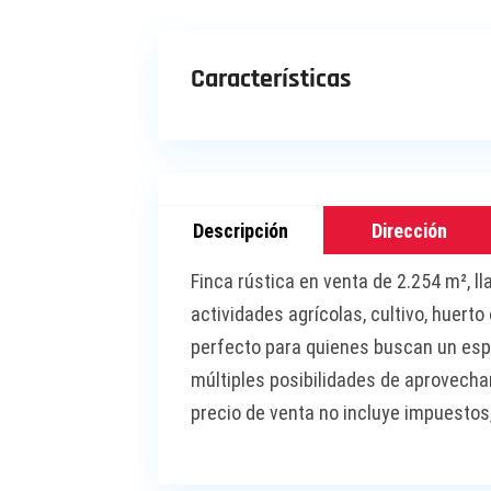
Características
Descripción
Dirección
Finca rústica en venta de 2.254 m², ll
actividades agrícolas, cultivo, huert
perfecto para quienes buscan un espac
múltiples posibilidades de aprovecha
precio de venta no incluye impuestos,