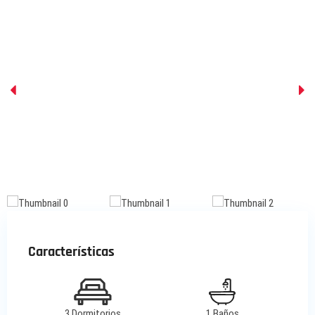
Características
3 Dormitorios
1 Baños