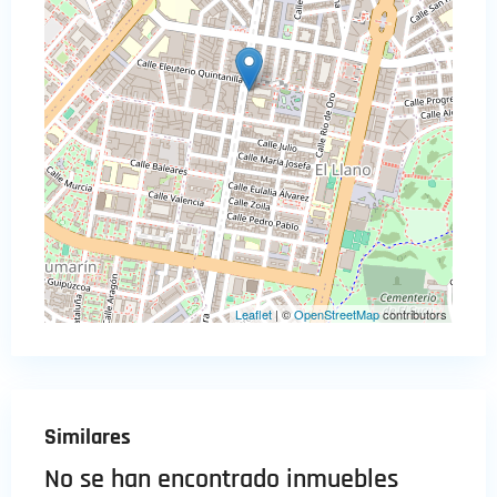
Leaflet
| ©
OpenStreetMap
contributors
Similares
No se han encontrado inmuebles