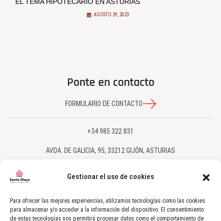
EL TEMA HIPOTECARIO EN ASTURIAS
AGOSTO 29, 2023
Ponte en contacto
FORMULARIO DE CONTACTO
+34 985 322 831
AVDA. DE GALICIA, 95, 33212 GIJÓN, ASTURIAS
SANTAOLAYA@SANTAOLAYA.NET
Gestionar el uso de cookies
SÍGUENOS EN NUESTRAS REDES SOCIALES
Para ofrecer las mejores experiencias, utilizamos tecnologías como las cookies
para almacenar y/o acceder a la información del dispositivo. El consentimiento
de estas tecnologías nos permitirá procesar datos como el comportamiento de