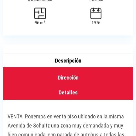
2
96 m
1976
Descripción
Dirección
Detalles
VENTA. Ponemos en venta piso ubicado en la misma
Avenida de Schultz una zona muy demandada y muy
bien comunicada, con parada de autobus a todas las