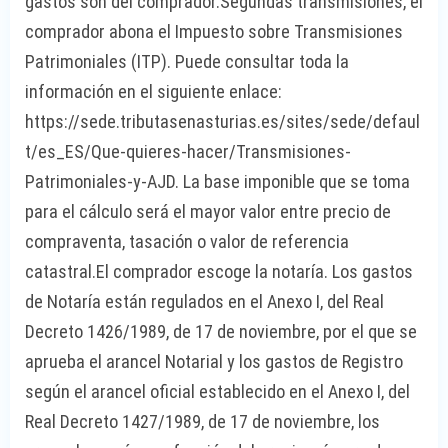
gastos son del comprador.Segundas transmisiones, el
comprador abona el Impuesto sobre Transmisiones
Patrimoniales (ITP). Puede consultar toda la
información en el siguiente enlace:
https://sede.tributasenasturias.es/sites/sede/defaul
t/es_ES/Que-quieres-hacer/Transmisiones-
Patrimoniales-y-AJD. La base imponible que se toma
para el cálculo será el mayor valor entre precio de
compraventa, tasación o valor de referencia
catastral.El comprador escoge la notaría. Los gastos
de Notaría están regulados en el Anexo I, del Real
Decreto 1426/1989, de 17 de noviembre, por el que se
aprueba el arancel Notarial y los gastos de Registro
según el arancel oficial establecido en el Anexo I, del
Real Decreto 1427/1989, de 17 de noviembre, los