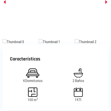
Características
4 Dormitorios
2 Baños
2
160 m
1971