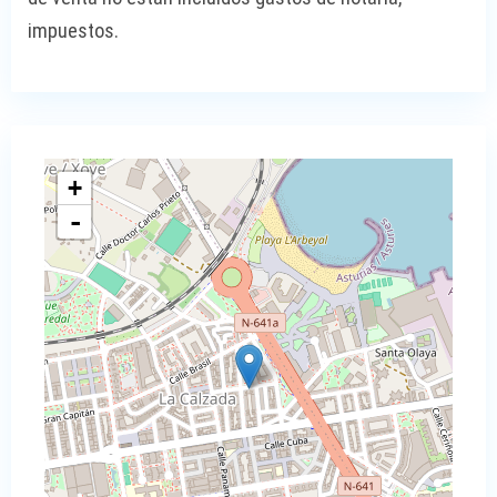
impuestos.
+
-