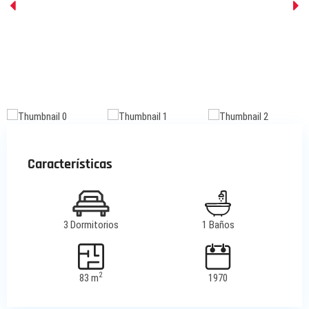
Características
3 Dormitorios
1 Baños
2
83 m
1970