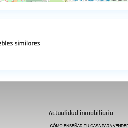
bles similares
Actualidad inmobiliaria
CÓMO ENSEÑAR TU CASA PARA VENDE