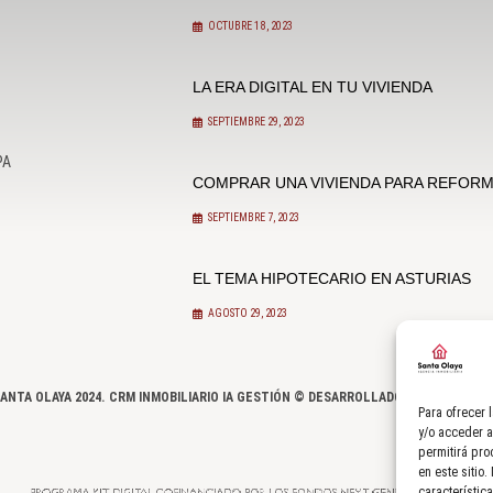
OCTUBRE 18, 2023
LA ERA DIGITAL EN TU VIVIENDA
SEPTIEMBRE 29, 2023
PA
COMPRAR UNA VIVIENDA PARA REFOR
SEPTIEMBRE 7, 2023
EL TEMA HIPOTECARIO EN ASTURIAS
AGOSTO 29, 2023
ANTA OLAYA 2024.
CRM INMOBILIARIO IA GESTIÓN ©
DESARROLLADO POR
SEMILLA
Para ofrecer 
y/o acceder a
permitirá pro
en este sitio
característic