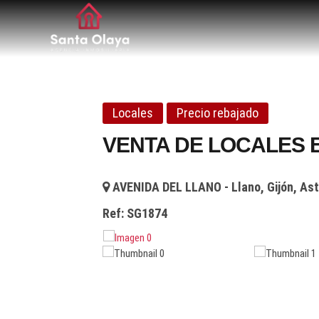
Santa Olaya. Agen
SERVICIOS PROFESIONALES INMOBILIARIOS EN 
Locales
Precio rebajado
VENTA DE LOCALES 
AVENIDA DEL LLANO - Llano, Gijón, Ast
Ref:
SG1874