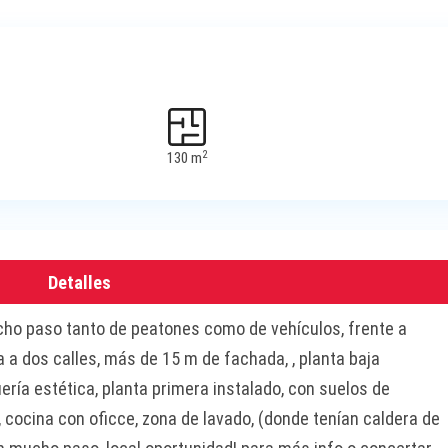
2
130 m
Detalles
o paso tanto de peatones como de vehículos, frente a
 a dos calles, más de 15 m de fachada, , planta baja
ría estética, planta primera instalado, con suelos de
 cocina con oficce, zona de lavado, (donde tenían caldera de