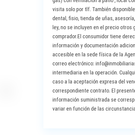
gas) con ventilación a patio , local 
visita solo por tlf. También disponible
dental, fisio, tienda de uñas, asesorí
ley, no se incluyen en el precio otro
comprador.El consumidor tiene derech
información y documentación adiciona
accesible en la sede física de la Age
correo electrónico: info@inmobiliar
intermediaria en la operación. Cualq
caso a la aceptación expresa del vend
correspondiente contrato. El present
información suministrada se correspo
variar en función de las circunstanci