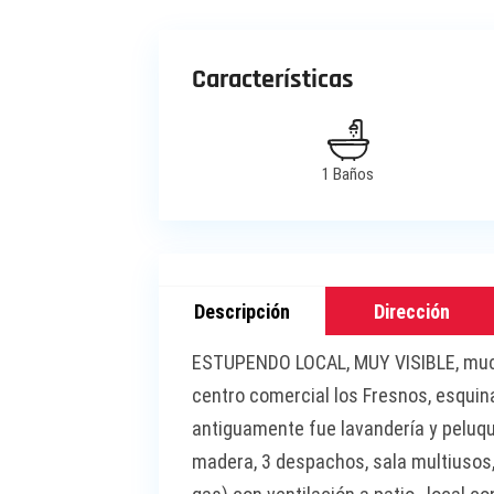
Características
1 Baños
Descripción
Dirección
ESTUPENDO LOCAL, MUY VISIBLE, much
centro comercial los Fresnos, esquina
antiguamente fue lavandería y peluque
madera, 3 despachos, sala multiusos,