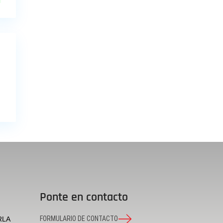
Ponte en contacto
FORMULARIO DE CONTACTO
RLA