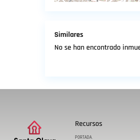
Similares
No se han encontrado inmue
Recursos
PORTADA.