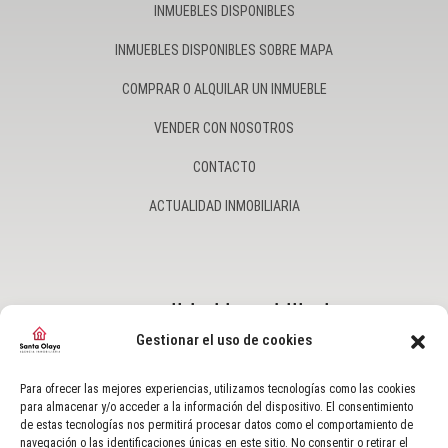
INMUEBLES DISPONIBLES
INMUEBLES DISPONIBLES SOBRE MAPA
COMPRAR O ALQUILAR UN INMUEBLE
VENDER CON NOSOTROS
CONTACTO
ACTUALIDAD INMOBILIARIA
Actualidad inmobiliaria
Gestionar el uso de cookies
CÓMO ENSEÑAR TU CASA PARA VENDERLA
Para ofrecer las mejores experiencias, utilizamos tecnologías como las cookies
para almacenar y/o acceder a la información del dispositivo. El consentimiento
OCTUBRE 18, 2023
de estas tecnologías nos permitirá procesar datos como el comportamiento de
navegación o las identificaciones únicas en este sitio. No consentir o retirar el