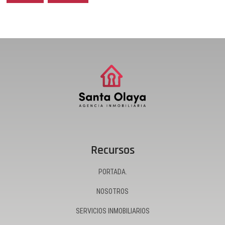
Recursos
PORTADA.
NOSOTROS
SERVICIOS INMOBILIARIOS