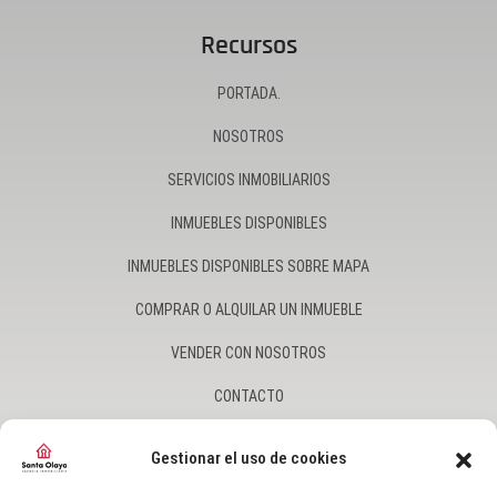
Recursos
PORTADA.
NOSOTROS
SERVICIOS INMOBILIARIOS
INMUEBLES DISPONIBLES
INMUEBLES DISPONIBLES SOBRE MAPA
COMPRAR O ALQUILAR UN INMUEBLE
VENDER CON NOSOTROS
CONTACTO
ACTUALIDAD INMOBILIARIA
Gestionar el uso de cookies