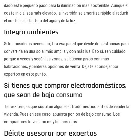
dado este pequeño paso para la iluminación más sostenible. Aunque el
coste inicial sea más elevado, la inversión se amortiza rápido al reducir
el coste de la factura del agua y de la luz.
Integra ambientes
Si lo consideras necesario, tira esa pared que divide dos estancias para
convertirla en una sola, más amplia y con más luz. Eso sí, ten cuidado
porque a veces y según las zonas, se buscan pisos con más
habitaciones, y perderás opciones de venta. Déjate aconsejar por
expertos en este punto.
Si tienes que comprar electrodomésticos,
que sean de bajo consumo
Tal vez tengas que sustituir algún electrodoméstico antes de vender la
vivienda. Pues en ese caso, apuesta por los de bajo consumo. Los
compradores lo ven con muy buenos ojos.
Déjate asesorar por expertos