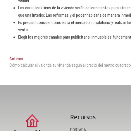
vender.
Las características de la vivienda serán determinantes para atraer
que una interior. Las reformas y el poder habitarla de manera inme
Es preciso conocer cómo está el mercado inmobiliario y realizar las
venta.
Elegir los mejores canales para publicitar el inmueble es fundamen
Anterior
Cómo calcular el valor de tu vivienda según el precio del metro cuadra
Recursos
PORTADA.