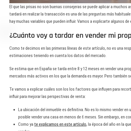
El que las prisas no son buenas consejeras se puede aplicar a muchos a
tardará en realizar la transacción es una de las preguntas más habitual
hay muchas variables que pueden influir. Vamos a explicarte algunos de e
¿Cuánto voy a tardar en vender mi pro
Como te decimos en las primeras líneas de este artículo, no es una r
estimaciones teniendo en cuenta los datos del mercado.
Se estima que en España se tarda entre 8 y 12 meses en vender una pro
mercados más activos en los que la demanda es mayor. Pero también se 
Te vamos a explicar cuáles son los los factores que influyen para reco
influir para mejorar las perspectivas de venta:
La ubicación del inmueble es definitiva. No es lo mismo vender en u
posible vender una casa en menos de 6 meses. Sin embargo, en co
Como ya
te explicamos en este artículo
, la época del año en la qu