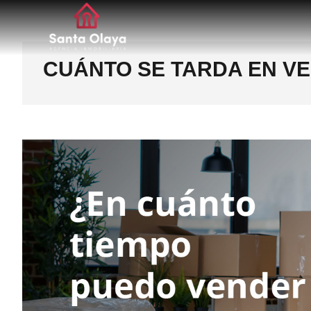
Santa Olaya. Agen
SERVICIOS PROFESIONALES INMOBILIARIOS EN 
CUÁNTO SE TARDA EN V