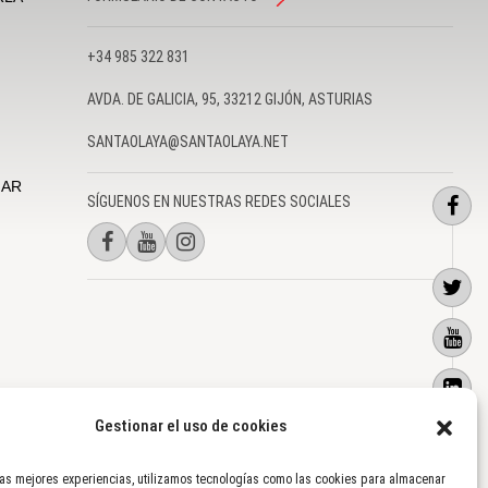
+34 985 322 831
AVDA. DE GALICIA, 95, 33212 GIJÓN, ASTURIAS
SANTAOLAYA@SANTAOLAYA.NET
MAR
SÍGUENOS EN NUESTRAS REDES SOCIALES
 PROYECTOS
AVISO LEGAL
|
POLÍTICA DE PRIVACIDAD
|
USO DE COOKIES
Gestionar el uso de cookies
las mejores experiencias, utilizamos tecnologías como las cookies para almacenar