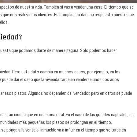
spectos de nuestra vida. También si vas a vender una casa. El tiempo que se
es que nos realizar los clientes. Es complicado dar una respuesta puesto que
llos.
piedad?
espuesta que podamos darte de manera segura. Solo podemos hacer
piedad. Pero este dato cambia en muchos casos, por ejemplo, en los
puede dar el caso que la vivienda tarde en venderse unos dos años.
rtar esos plazos. Algunos no dependen del vendedor, pero en otros se puede
na gran ciudad que en una zona rural. En el caso de las grandes capitales, es
munidades más pequeñas los plazos se prolongan en el tiempo.
e se ponga a la venta el inmueble va a influir en el tiempo que se tarde en