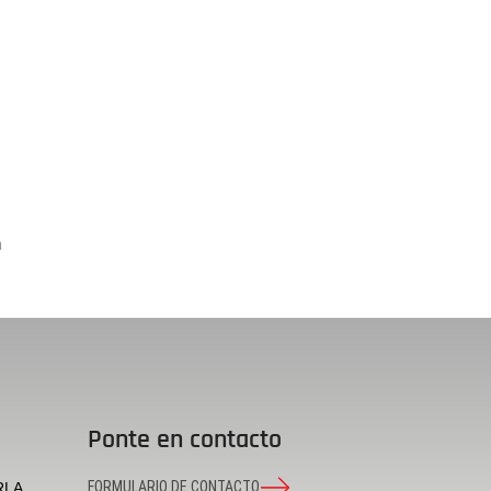
a
Ponte en contacto
FORMULARIO DE CONTACTO
RLA