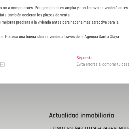
 o no a compradores. Por ejemplo, si es amplia y con terraza se venderá antes
diata también aceleran los plazos de venta.
 mejoras precisas a la vivienda antes para hacerla más atractiva para la
tal. Por eso una buena idea es vender a través de la Agencia Santa Olaya.
Siguiente
do￼
Evita errores al comprar tu cas
Actualidad inmobiliaria
CÓMO ENSEÑAR TU CASA PARA VENDE