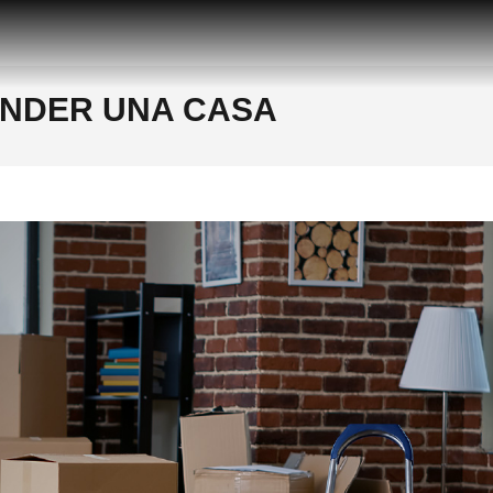
cia inmobiliaria en Gijón
GIJÓN, ASTURIAS
ENDER UNA CASA