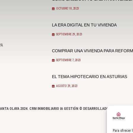
OCTUBRE 18, 2023
LA ERA DIGITAL EN TU VIVIENDA
SEPTIEMBRE 29, 2023
PA
COMPRAR UNA VIVIENDA PARA REFOR
SEPTIEMBRE 7, 2023
EL TEMA HIPOTECARIO EN ASTURIAS
AGOSTO 29, 2023
ANTA OLAYA 2024.
CRM INMOBILIARIO IA GESTIÓN ©
DESARROLLADO POR
SEMILLA
Para ofrecer 