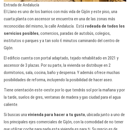
Entrada de Andalucía
El Llano es uno de los barrios con más vida de Gijón y este piso, una
cuarta planta con ascensor se encuentra en una de las zonas más
reconocidas del mismo, la calle Andalucía. Está
rodeada de todos los
servicios posibles
, comercios, paradas de autobús, colegios,
institutos o parques y a tan solo 6 minutos caminando del centro de
Gijón.
El edificio cuenta con portal adaptado, tejado rehabilitado en 2021 y
ascensor de 3 plazas. Por su parte, la vivienda se distribuye en 2
dormitorios, sala, cocina, baño y despensa. Y además ofrece muchas
posibilidades de reforma, incluyendo la posibilidad de hacer aseo.
Tiene orientación este-oeste por lo que tendrás sol por la mañana y por
la tarde, suelos de gres, ventanas de madera y gas ciudad para el agua
caliente.
Si buscas una
vivienda para hacer a tu gusto
, ubicada junto a uno de
los principales ejes comerciales de Gijón, con la comodidad de no tener
que utilizar coche para nada esta vivienda es para ti. Su precio es de