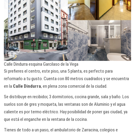
Calle Dindurra esquina Garcilaso de la Vega
Si prefieres el centro, este piso, una 5 planta, es perfecto para
reformarlo a tu gusto. Cuenta con 80 metros cuadrados y se encuentra
en la
Calle Dindurra
, en plena zona comercial de la ciudad.
Se distribuye en recibidor, 3 dormitorios, cocina grande, sala y baño. Los
suelos son de gres y moqueta, las ventanas son de Aluminio y el agua
caliente es por termo eléctrico. Hay posibilidad de poner gas ciudad, ya
que está el enganche en la ventana de la cocina.
Tienes de todo a un paso, el ambulatorio de Zarracina, colegios e